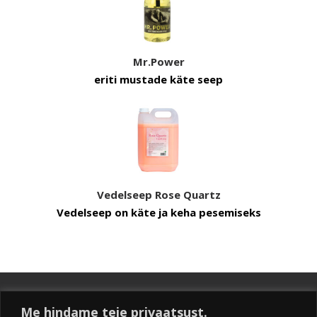
Mr.Power
eriti mustade käte seep
Vedelseep Rose Quartz
Vedelseep on käte ja keha pesemiseks
Me hindame teie privaatsust.