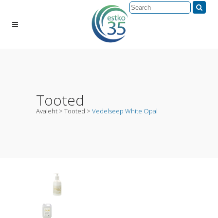
Tooted
Avaleht
>
Tooted
>
Vedelseep White Opal