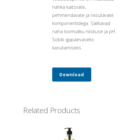
nahka kaitsvate,
pehmendavate ja niisutavate
komponentidega. Säilitavad
naha loomuliku niiskuse ja pH.
Sobib igapäevaseks
kasutamiseks.
Download
Related Products