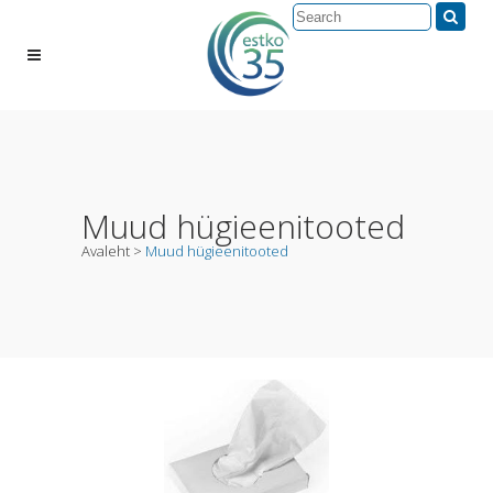
Muud hügieenitooted
Avaleht
>
Muud hügieenitooted