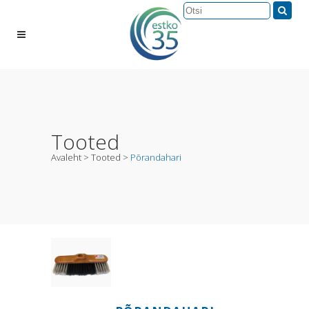
Tooted
Avaleht
>
Tooted
>
Põrandahari