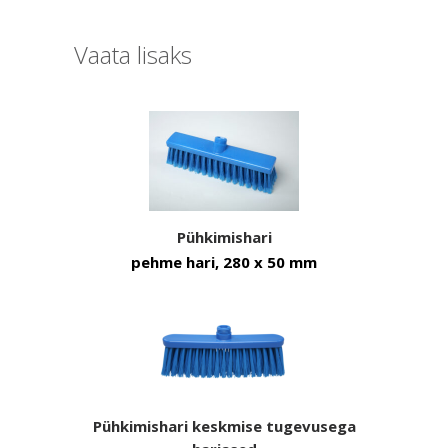
Vaata lisaks
Pühkimishari
pehme hari, 280 x 50 mm
Pühkimishari keskmise tugevusega