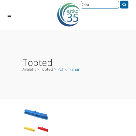
Tooted
Avaleht
>
Tooted
>
Pühkimishari