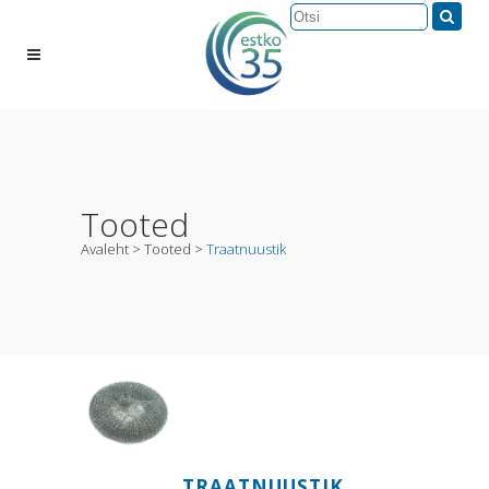
Tooted
Avaleht
>
Tooted
>
Traatnuustik
TRAATNUUSTIK