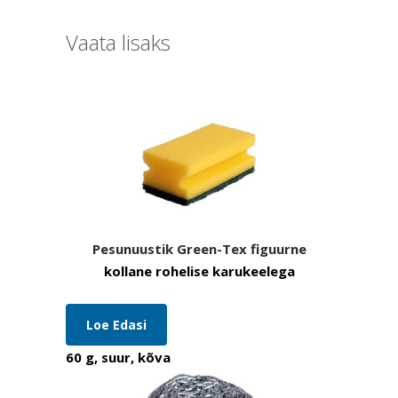
Vaata lisaks
Pesunuustik Green-Tex figuurne
kollane rohelise karukeelega
Loe Edasi
60 g, suur, kõva