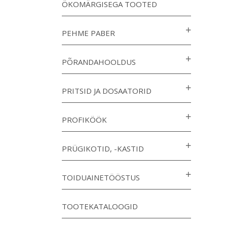
ÖKOMÄRGISEGA TOOTED
PEHME PABER
PÕRANDAHOOLDUS
PRITSID JA DOSAATORID
PROFIKÖÖK
PRÜGIKOTID, -KASTID
TOIDUAINETÖÖSTUS
TOOTEKATALOOGID