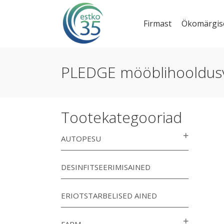
Firmast
Ökomärgis
PLEDGE mööblihooldus
Tootekategooriad
AUTOPESU
DESINFITSEERIMISAINED
ERIOTSTARBELISED AINED