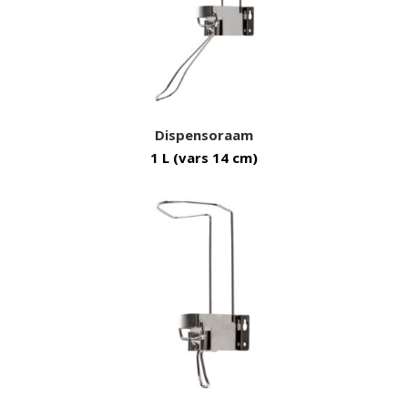
Dispensoraam
1 L (vars 14 cm)