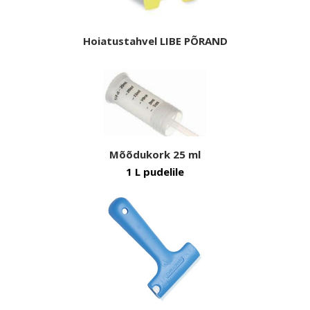
Hoiatustahvel LIBE PÕRAND
Mõõdukork 25 ml
1 L pudelile