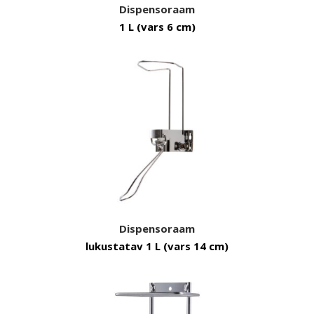
Dispensoraam
1 L (vars 6 cm)
Dispensoraam
lukustatav 1 L (vars 14 cm)