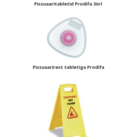
Pissuaaritabletid Prodifa 3in1
Pissuaarirest tabletiga Prodifa